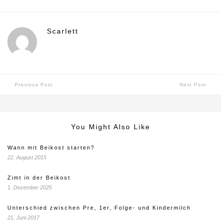
Scarlett
Previous Post
Next Post
You Might Also Like
Wann mit Beikost starten?
22. August 2015
Zimt in der Beikost
1. Dezember 2025
Unterschied zwischen Pre, 1er, Folge- und Kindermilch
21. Juni 2017