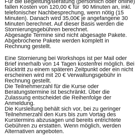
Für die Begleitung/Beratung (persönlich oder online)
fallen Kosten von 120,00 € für 90 Minuten an, inkl.
telefonischer Nachbesprechung, wenn nötig (15
Minuten). Danach wird 35,00€ je angefangene 30
Minuten berechnet. Auf dieser Basis werden die
Stornierungsgebühren berechnet.
Abgesagte Termine sind nicht abgesagte Pakete.
Abgebrochene Pakete werden komplett in
Rechnung gestellt.
Eine Stornierung bei Workshops ist per Mail oder
Brief innerhalb von 14 Tagen kostenfrei möglich. Bei
Rücktritt zu einem späteren Zeitpunkt oder ein nicht
erscheinen wird mit 20 € Verwaltungsgebühr in
Rechnung gestellt.
Die Teilnehmerzahl für die Kurse oder
Beratungstermine ist beschränkt. Über die
Zulassung entscheidet die Reihenfolge der
Anmeldung.
Die Kursleitung behält sich vor, bei zu geringer
Teilnehmerzahl den Kurs bis zum Vortag des
Kurstermins abzusagen und bereits entrichtete
Gebühren zu erstatten. Wenn möglich, werden
Alternativen angeboten.