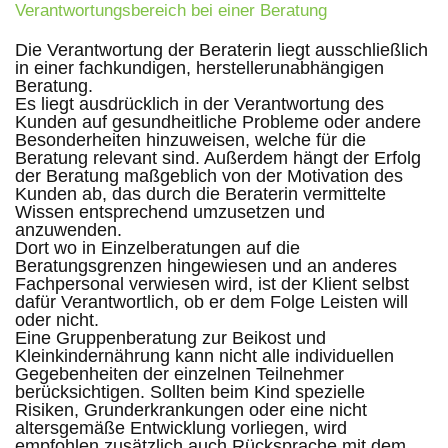
Verantwortungsbereich bei einer Beratung
Die Verantwortung der Beraterin liegt ausschließlich
in einer fachkundigen, herstellerunabhängigen
Beratung.
Es liegt ausdrücklich in der Verantwortung des
Kunden auf gesundheitliche Probleme oder andere
Besonderheiten hinzuweisen, welche für die
Beratung relevant sind. Außerdem hängt der Erfolg
der Beratung maßgeblich von der Motivation des
Kunden ab, das durch die Beraterin vermittelte
Wissen entsprechend umzusetzen und
anzuwenden.
Dort wo in Einzelberatungen auf die
Beratungsgrenzen hingewiesen und an anderes
Fachpersonal verwiesen wird, ist der Klient selbst
dafür Verantwortlich, ob er dem Folge Leisten will
oder nicht.
Eine Gruppenberatung zur Beikost und
Kleinkindernährung kann nicht alle individuellen
Gegebenheiten der einzelnen Teilnehmer
berücksichtigen. Sollten beim Kind spezielle
Risiken, Grunderkrankungen oder eine nicht
altersgemäße Entwicklung vorliegen, wird
empfohlen zusätzlich auch Rücksprache mit dem