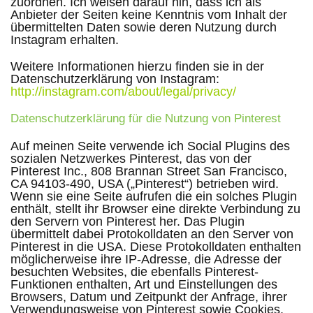
zuordnen. Ich weisen darauf hin, dass ich als
Anbieter der Seiten keine Kenntnis vom Inhalt der
übermittelten Daten sowie deren Nutzung durch
Instagram erhalten.
Weitere Informationen hierzu finden sie in der
Datenschutzerklärung von Instagram:
http://instagram.com/about/legal/privacy/
Datenschutzerklärung für die Nutzung von Pinterest
Auf meinen Seite verwende ich Social Plugins des
sozialen Netzwerkes Pinterest, das von der
Pinterest Inc., 808 Brannan Street San Francisco,
CA 94103-490, USA („Pinterest“) betrieben wird.
Wenn sie eine Seite aufrufen die ein solches Plugin
enthält, stellt ihr Browser eine direkte Verbindung zu
den Servern von Pinterest her. Das Plugin
übermittelt dabei Protokolldaten an den Server von
Pinterest in die USA. Diese Protokolldaten enthalten
möglicherweise ihre IP-Adresse, die Adresse der
besuchten Websites, die ebenfalls Pinterest-
Funktionen enthalten, Art und Einstellungen des
Browsers, Datum und Zeitpunkt der Anfrage, ihrer
Verwendungsweise von Pinterest sowie Cookies.