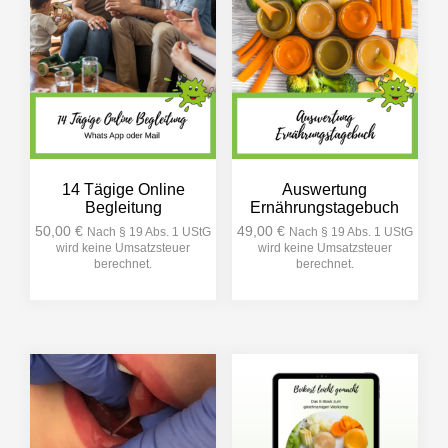
14 Tägige Online
Auswertung
Begleitung
Ernährungstagebuch
50,00
€
49,00
€
Nach § 19 Abs. 1 UStG
Nach § 19 Abs. 1 UStG
wird keine Umsatzsteuer
wird keine Umsatzsteuer
berechnet.
berechnet.