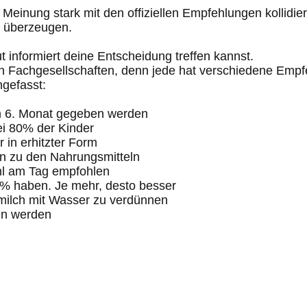
Meinung stark mit den offiziellen Empfehlungen kollidie
 überzeugen.
ut informiert deine Entscheidung treffen kannst.
den Fachgesellschaften, denn jede hat verschiedene Em
gefasst:
em 6. Monat gegeben werden
ei 80% der Kinder
 in erhitzter Form
rn zu den Nahrungsmitteln
ml am Tag empfohlen
,5% haben. Je mehr, desto besser
uhmilch mit Wasser zu verdünnen
en werden