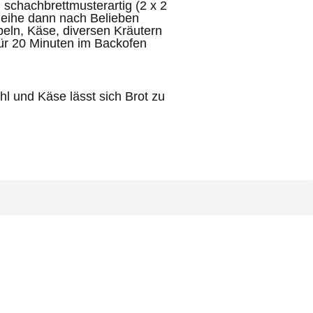
 schachbrettmusterartig (2 x 2
Reihe dann nach Belieben
beln, Käse, diversen Kräutern
für 20 Minuten im Backofen
 und Käse lässt sich Brot zu