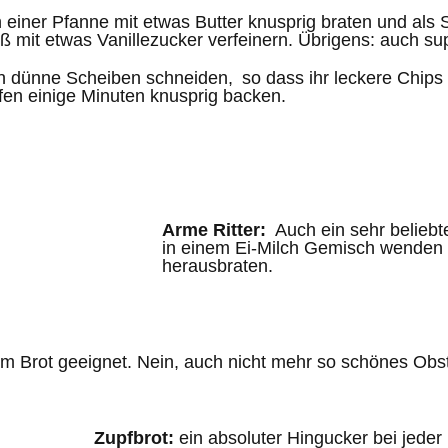
in einer Pfanne mit etwas Butter knusprig braten und al
ß mit etwas Vanillezucker verfeinern. Übrigens: auch su
 in dünne Scheiben schneiden, so dass ihr leckere Chips 
fen einige Minuten knusprig backen.
Arme Ritter:
Auch ein sehr beliebte
in einem Ei-Milch Gemisch wenden 
herausbraten.
m Brot geeignet. Nein, auch nicht mehr so schönes Obs
Zupfbrot:
ein absoluter Hingucker bei jeder