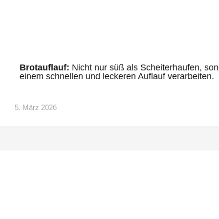
Brotauflauf:
Nicht nur süß als Scheiterhaufen, s
einem schnellen und leckeren Auflauf verarbeiten.
5. März 2026