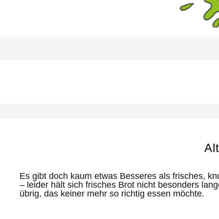
Al
Es gibt doch kaum etwas Besseres als frisches, kn
– leider hält sich frisches Brot nicht besonders l
übrig, das keiner mehr so richtig essen möchte.