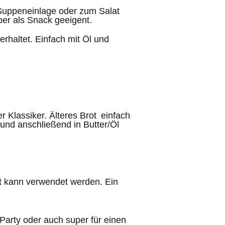
s Suppeneinlage oder zum Salat
per als Snack geeigent.
erhaltet. Einfach mit Öl und
r Klassiker. Älteres Brot einfach
und anschließend in Butter/Öl
t kann verwendet werden. Ein
 Party oder auch super für einen