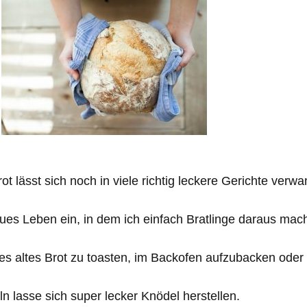
t lässt sich noch in viele richtig leckere Gerichte verwa
es Leben ein, in dem ich einfach Bratlinge daraus mach
 es altes Brot zu toasten, im Backofen aufzubacken oder
n lasse sich super lecker Knödel herstellen.