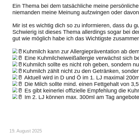
Ein Thema bei dem tatsächliche meine persönliche 
niemanden meine Meinung aufzwingen oder davon
Mir ist es wichtig dich so zu informieren, dass du g
Schwierig ist dieses Thema allerdings sogar bei 
gut wie möglich habe ich das Wichtigste zusammen
Kuhmilch kann zur Allergiepräventation ab d
Eine Kuhmilcheiweißallergie verwächst sich b
Kuhmilch sollte es nicht roh geben, sondern nur
Kuhmilch zählt nicht zu den Getränken, sonde
Aktuell wird in D und Ö im 1. LJ maximal 200
Die Milch sollte mind. einen Fettgehalt von 3
Es gibt keinerlei offizielle Empfehlung die K
Im 2. LJ können max. 300ml am Tag angebot
19. August 2025