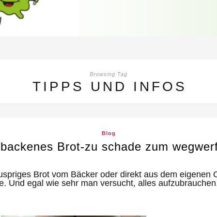
Browsing Tag
TIPPS UND INFOS
Blog
tbackenes Brot-zu schade zum wegwer
uspriges Brot vom Bäcker oder direkt aus dem eigenen O
ange. Und egal wie sehr man versucht, alles aufzubrauche