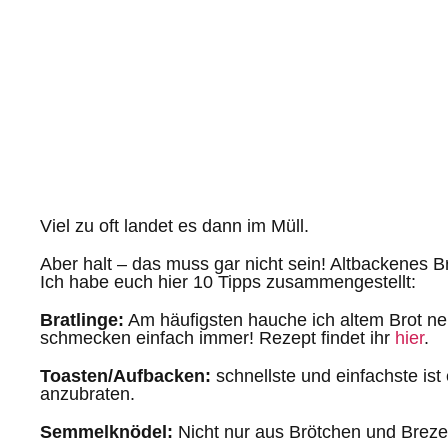
Viel zu oft landet es dann im Müll.
Aber halt – das muss gar nicht sein! Altbackenes Bro
Ich habe euch hier 10 Tipps zusammengestellt:
Bratlinge:
Am häufigsten hauche ich altem Brot neu
schmecken einfach immer! Rezept findet ihr
hier
.
Toasten/Aufbacken:
schnellste und einfachste ist
anzubraten.
Semmelknödel:
Nicht nur aus Brötchen und Brezel