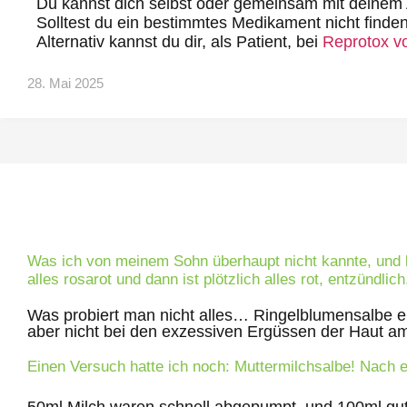
Du kannst dich selbst oder gemeinsam mit deinem 
Solltest du ein bestimmtes Medikament nicht finden
Alternativ kannst du dir, als Patient, bei
Reprotox vo
28. Mai 2025
Was ich von meinem Sohn überhaupt nicht kannte, und be
alles rosarot und dann ist plötzlich alles rot, entzündl
Was probiert man nicht alles… Ringelblumensalbe ei
aber nicht bei den exzessiven Ergüssen der Haut a
Einen Versuch hatte ich noch: Muttermilchsalbe! Nach ei