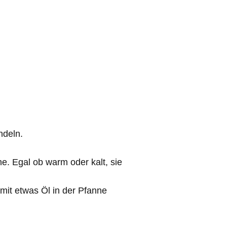
ndeln.
e. Egal ob warm oder kalt, sie
 mit etwas Öl in der Pfanne