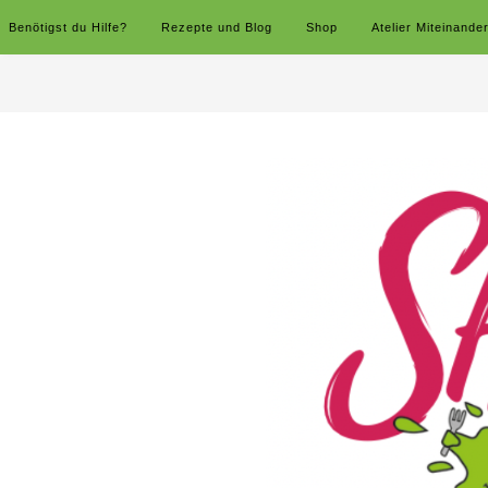
Benötigst du Hilfe?
Rezepte und Blog
Shop
Atelier Miteinande