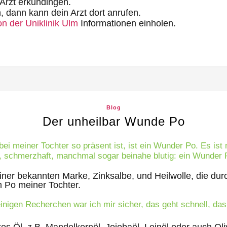
Arzt erkundingen.
, dann kann dein Arzt dort anrufen.
n der Uniklinik Ulm
Informationen einholen.
Blog
Der unheilbar Wunde Po
i meiner Tochter so präsent ist, ist ein Wunder Po. Es ist 
ich, schmerzhaft, manchmal sogar beinahe blutig: ein Wunder 
ner bekannten Marke, Zinksalbe, und Heilwolle, die durc
m Po meiner Tochter.
nigen Recherchen war ich mir sicher, das geht schnell, das i