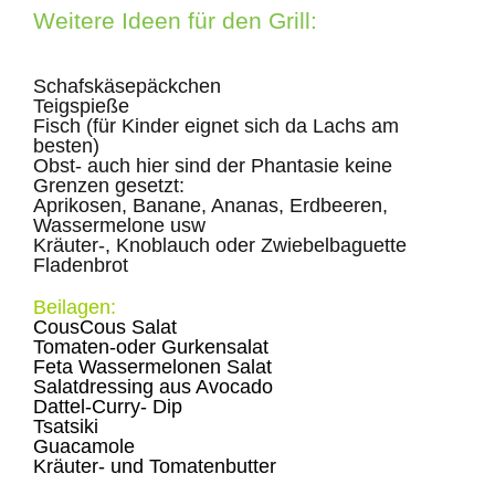
Weitere Ideen für den Grill:
Schafskäsepäckchen
Teigspieße
Fisch (für Kinder eignet sich da Lachs am
besten)
Obst- auch hier sind der Phantasie keine
Grenzen gesetzt:
Aprikosen, Banane, Ananas, Erdbeeren,
Wassermelone usw
Kräuter-, Knoblauch oder Zwiebelbaguette
Fladenbrot
Beilagen:
CousCous Salat
Tomaten-oder Gurkensalat
Feta Wassermelonen Salat
Salatdressing aus Avocado
Dattel-Curry- Dip
Tsatsiki
Guacamole
Kräuter- und Tomatenbutter