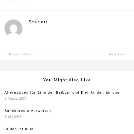
Scarlett
Previous Post
Next Post
You Might Also Like
Alternativen für Ei in der Beikost und Kleinkindernährung
8. August 2025
Schokoreste verwerten
6. Mai 2025
Stillen ist bunt