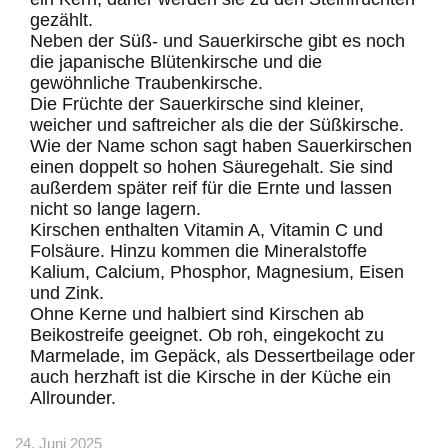
gezählt.
Neben der Süß- und Sauerkirsche gibt es noch
die japanische Blütenkirsche und die
gewöhnliche Traubenkirsche.
Die Früchte der Sauerkirsche sind kleiner,
weicher und saftreicher als die der Süßkirsche.
Wie der Name schon sagt haben Sauerkirschen
einen doppelt so hohen Säuregehalt. Sie sind
außerdem später reif für die Ernte und lassen
nicht so lange lagern.
Kirschen enthalten Vitamin A, Vitamin C und
Folsäure. Hinzu kommen die Mineralstoffe
Kalium, Calcium, Phosphor, Magnesium, Eisen
und Zink.
Ohne Kerne und halbiert sind Kirschen ab
Beikostreife geeignet. Ob roh, eingekocht zu
Marmelade, im Gepäck, als Dessertbeilage oder
auch herzhaft ist die Kirsche in der Küche ein
Allrounder.
24. Juni 2025