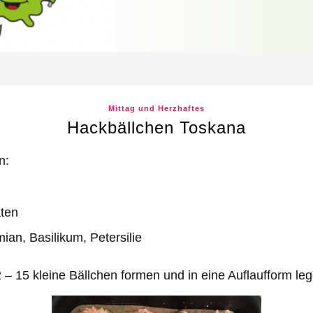
Mittag und Herzhaftes
Hackbällchen Toskana
n:
ten
ian, Basilikum, Petersilie
 – 15 kleine Bällchen formen und in eine Auflaufform leg