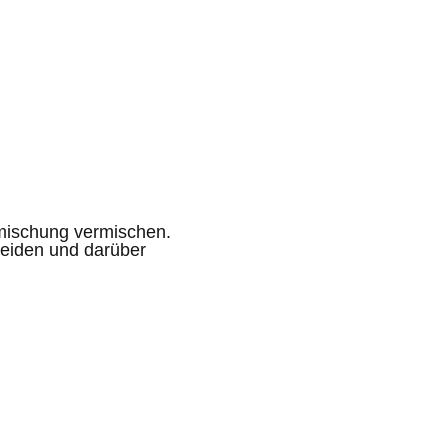
rmischung vermischen.
neiden und darüber