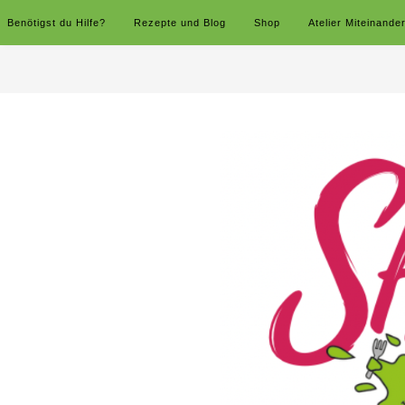
Benötigst du Hilfe?
Rezepte und Blog
Shop
Atelier Miteinande