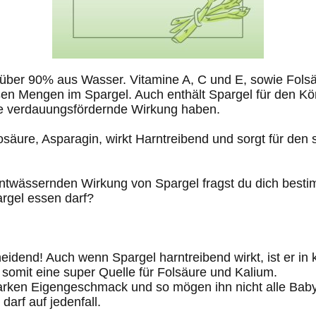
 über 90% aus Wasser. Vitamine A, C und E, sowie Fols
ßen Mengen im Spargel. Auch enthält Spargel für den Kö
ine verdauungsfördernde Wirkung haben.
osäure, Asparagin, wirkt Harntreibend und sorgt für de
twässernden Wirkung von Spargel fragst du dich bestim
rgel essen darf?
eidend! Auch wenn Spargel harntreibend wirkt, ist er in
 somit eine super Quelle für Folsäure und Kalium.
tarken Eigengeschmack und so mögen ihn nicht alle Bab
darf auf jedenfall.