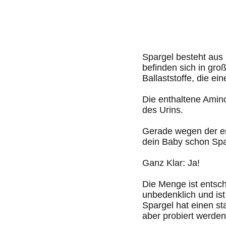
Spargel besteht aus
befinden sich in gro
Ballaststoffe, die e
Die enthaltene Amin
des Urins.
Gerade wegen der en
dein Baby schon Spa
Ganz Klar: Ja!
Die Menge ist entsch
unbedenklich und ist
Spargel hat einen s
aber probiert werden 