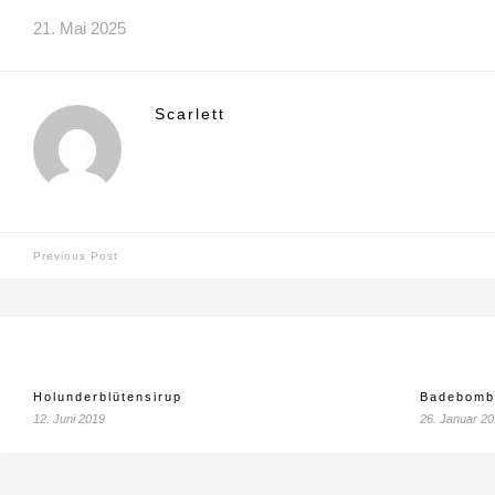
21. Mai 2025
Scarlett
Previous Post
Holunderblütensirup
Badebombe
12. Juni 2019
26. Januar 2