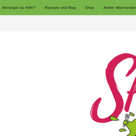
Benötigst du Hilfe?
Rezepte und Blog
Shop
Atelier Miteinande