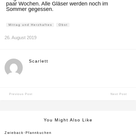
paar Wochen. Alle Gläser werden noch im
Sommer gegessen.
Mittag und Herzhaftes
Obst
26. August 2019
Scarlett
Previous Post
Next Post
You Might Also Like
Zwieback-Pfannkuchen