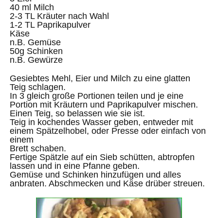
40 ml Milch
2-3 TL Kräuter nach Wahl
1-2 TL Paprikapulver
Käse
n.B. Gemüse
50g Schinken
n.B. Gewürze
Gesiebtes Mehl, Eier und Milch zu eine glatten
Teig schlagen.
In 3 gleich große Portionen teilen und je eine
Portion mit Kräutern und Paprikapulver mischen.
Einen Teig, so belassen wie sie ist.
Teig in kochendes Wasser geben, entweder mit
einem Spätzelhobel, oder Presse oder einfach von
einem
Brett schaben.
Fertige Spätzle auf ein Sieb schütten, abtropfen
lassen und in eine Pfanne geben.
Gemüse und Schinken hinzufügen und alles
anbraten. Abschmecken und Käse drüber streuen.