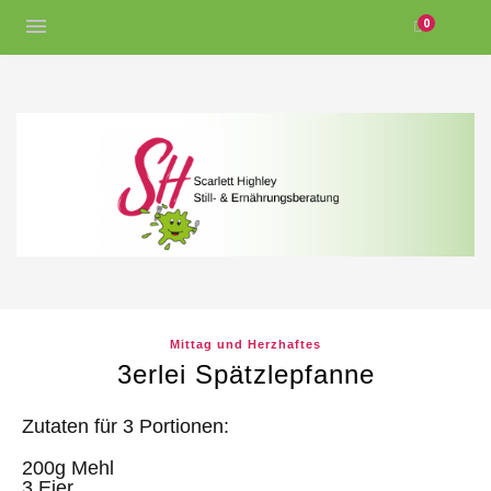
0
Mittag und Herzhaftes
3erlei Spätzlepfanne
Zutaten für 3 Portionen:
200g Mehl
3 Eier