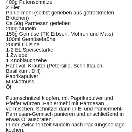
400g Putenschnitzel
2 Eier
Paniermehl (selbst gerieben aus getrockneten
Brötchen)
Ca 50g Parmesan gerieben
200g Nudeln
150g Gemüse (TK Erbsen, Möhren und Mais)
100ml Gemüsebrühe
200ml Cuisine
1-2 EL Speisestärke
1 Zwiebel
1 Knoblauchzehe
Handvoll Kräuter (Petersilie, Schnittlauch,
Basilikum, Dill)
Paprikapulver
Muskatnuss
Öl
Putenschnitzel klopfen, mit Paprikapulver und
Pfeffer würzen. Paniermehl mit Parmesan
vermischen. Schnitzel dann in Ei und Paniermehl-
Parmesan-Gemisch panieren und anschließend in
etwas Öl ausbraten.
In der Zwischenzeit Nudeln nach Packungsbeilage
kochen.