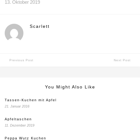
13. Oktober 2019
Scarlett
Previous Post
Next Post
You Might Also Like
Tassen-Kuchen mit Apfel
21. Januar 2016
Apfeltaschen
11. Dezember 2019
Peppa Wutz Kuchen