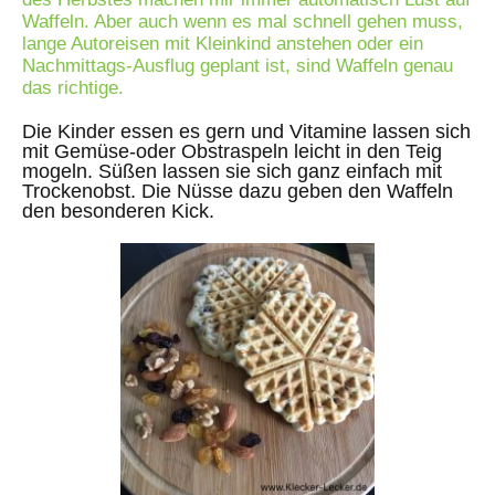
Waffeln. Aber auch wenn es mal schnell gehen muss,
lange Autoreisen mit Kleinkind anstehen oder ein
Nachmittags-Ausflug geplant ist, sind Waffeln genau
das richtige.
Die Kinder essen es gern und Vitamine lassen sich
mit Gemüse-oder Obstraspeln leicht in den Teig
mogeln. Süßen lassen sie sich ganz einfach mit
Trockenobst. Die Nüsse dazu geben den Waffeln
den besonderen Kick.