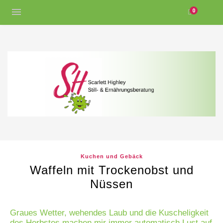
0
Kuchen und Gebäck
Waffeln mit Trockenobst und
Nüssen
Graues Wetter, wehendes Laub und die Kuscheligkeit
des Herbstes machen mir immer automatisch Lust auf