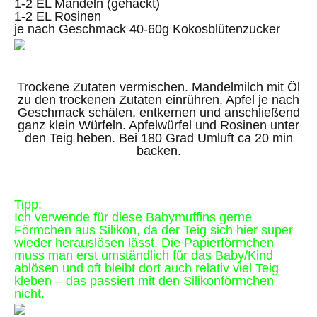
1-2 EL Mandeln (gehackt)
1-2 EL Rosinen
je nach Geschmack 40-60g Kokosblütenzucker
Trockene Zutaten vermischen. Mandelmilch mit Öl
zu den trockenen Zutaten einrühren. Apfel je nach
Geschmack schälen, entkernen und anschließend
ganz klein Würfeln. Apfelwürfel und Rosinen unter
den Teig heben. Bei 180 Grad Umluft ca 20 min
backen.
Tipp:
Ich verwende für diese Babymuffins gerne
Förmchen aus Silikon, da der Teig sich hier super
wieder herauslösen lässt. Die Papierförmchen
muss man erst umständlich für das Baby/Kind
ablösen und oft bleibt dort auch relativ viel Teig
kleben – das passiert mit den Silikonförmchen
nicht.