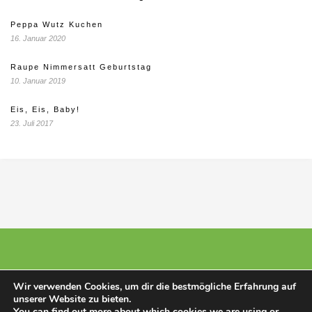
Peppa Wutz Kuchen
16. Januar 2020
Raupe Nimmersatt Geburtstag
10. Januar 2019
Eis, Eis, Baby!
23. Juli 2017
Wir verwenden Cookies, um dir die bestmögliche Erfahrung auf
unserer Website zu bieten.
© 2025 - Stillberatunghannover
You can find out more about which cookies we are using or