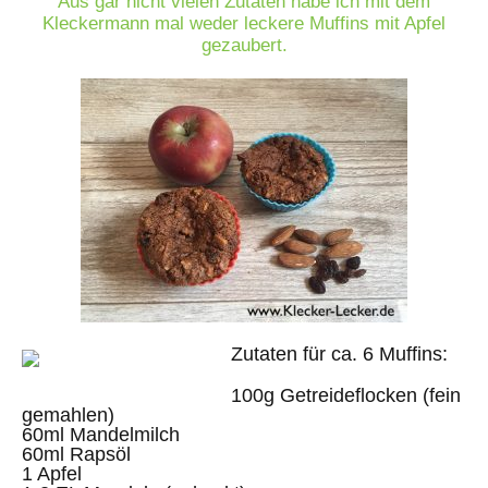
Aus gar nicht vielen Zutaten habe ich mit dem
Kleckermann mal weder leckere Muffins mit Apfel
gezaubert.
Zutaten für ca. 6 Muffins:
100g Getreideflocken (fein
gemahlen)
60ml Mandelmilch
60ml Rapsöl
1 Apfel