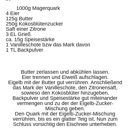
1000g Magerquark
4 Eier
125g Butter
250g Kokosblütenzucker
Saft einer Zitrone
3 EL Grieß
ca. 15g Speisestärke
1 Vanilleschote bzw das Mark davon
1 TL Backpulver
Butter zerlassen und abkühlen lassen.
Eier trennen und Eiweiß aufschlagen.
Eigelb mit der Butter gut verrühren. Anschließend
das Mark der Vanilleschote, den Zitronensaft,
sowieso den Kokosblüter hinzugeben.
Backpulver und Speisestärke gut miteinander
vermengen und zu der der Eigelb-Zucker-
Mischung geben.
Den Quark mit der Eigelb-Zucker-Mischung
verrühren, bis es ein glatter Teig ist. Nun zum
Schluss vorsichtig den Eischnee unterheben.