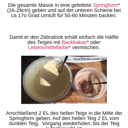
Die gesamte Masse in eine gefettete
Springform
*
(26-28cm) geben und auf der unteren Schiene bei
ca 17o Grad Umluft für 50-60 Minuten backen.
Damit er den Zebralook erhält einfach die Hälfte
des Teiges mit
Backkakao
* oder
Lebensmittelfarbe
* vermischen.
Anschließend 2 EL des hellen Teigs in die Mitte der
Springform geben. Auf den hellen Teig 2 EL vom
dunklen Teig. Vorgang wiederholen, bis der Teig