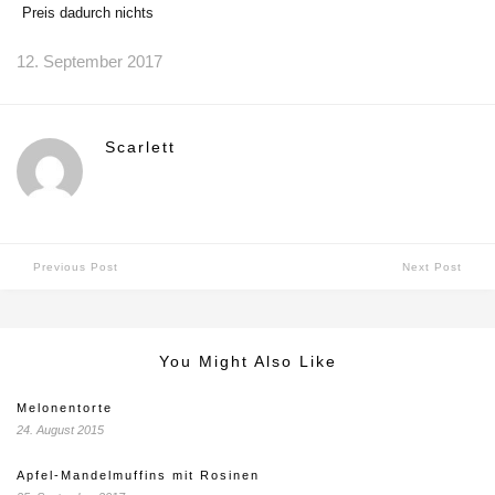
Preis dadurch nichts
12. September 2017
Scarlett
Previous Post
Next Post
You Might Also Like
Melonentorte
24. August 2015
Apfel-Mandelmuffins mit Rosinen