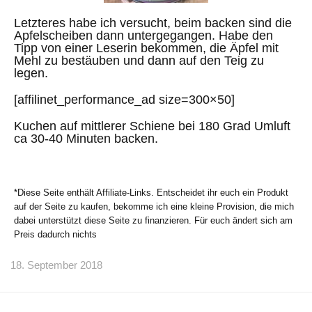
Letzteres habe ich versucht, beim backen sind die
Apfelscheiben dann untergegangen. Habe den
Tipp von einer Leserin bekommen, die Äpfel mit
Mehl zu bestäuben und dann auf den Teig zu
legen.
[affilinet_performance_ad size=300×50]
Kuchen auf mittlerer Schiene bei 180 Grad Umluft
ca 30-40 Minuten backen.
*Diese Seite enthält Affiliate-Links. Entscheidet ihr euch ein Produkt
auf der Seite zu kaufen, bekomme ich eine kleine Provision, die mich
dabei unterstützt diese Seite zu finanzieren. Für euch ändert sich am
Preis dadurch nichts
18. September 2018