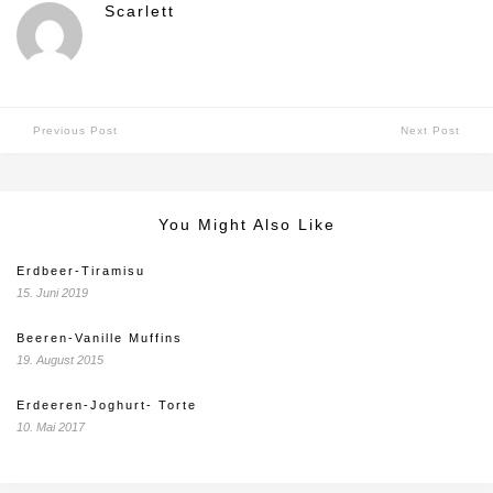
Scarlett
Previous Post
Next Post
You Might Also Like
Erdbeer-Tiramisu
15. Juni 2019
Beeren-Vanille Muffins
19. August 2015
Erdeeren-Joghurt- Torte
10. Mai 2017