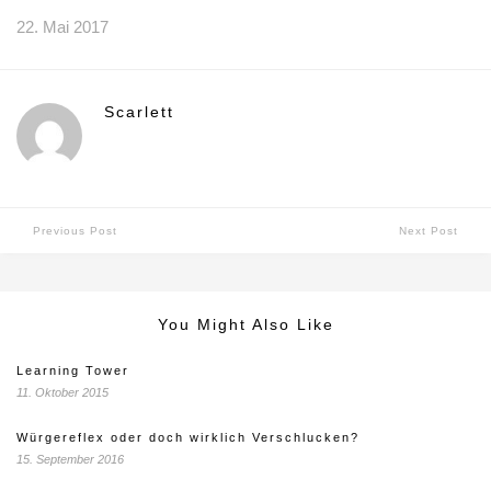
22. Mai 2017
Scarlett
Previous Post
Next Post
You Might Also Like
Learning Tower
11. Oktober 2015
Würgereflex oder doch wirklich Verschlucken?
15. September 2016