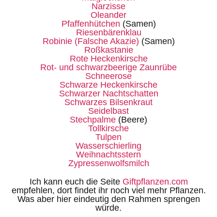
Narzisse
Oleander
Pfaffenhütchen
(Samen)
Riesenbärenklau
Robinie (Falsche Akazie)
(Samen)
Roßkastanie
Rote Heckenkirsche
Rot- und schwarzbeerige Zaunrübe
Schneerose
Schwarze Heckenkirsche
Schwarzer Nachtschatten
Schwarzes Bilsenkraut
Seidelbast
Stechpalme
(Beere)
Tollkirsche
Tulpen
Wasserschierling
Weihnachtsstern
Zypressenwolfsmilch
Ich kann euch die Seite
Giftpflanzen.com
empfehlen, dort findet ihr noch viel mehr Pflanzen.
Was aber hier eindeutig den Rahmen sprengen
würde.