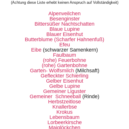
(Achtung diese Liste erhebt keinen Anspruch auf Vollständigkeit)
Alpenveilchen
Besenginster
Bittersüßer Nachtschatten
Blaue Lupine
Blauer Eisenhut
Butterblume (Scharfer Hahnenfuß)
Efeu
Eibe
(schwarzer Samenkern)
Faulbaum
(rohe) Feuerbohne
(rohe) Gartenbohne
Garten- Wolfsmilch
(Milchsaft)
Gefleckter Schierling
Gelber Eisenhut
Gelbe Lupine
Gemeiner Liguster
Gemeiner Schneeball
(Rinde)
Herbstzeitlose
Knallerbse
Krokus
Lebensbaum
Lorbeerkirsche
Maiglöckchen