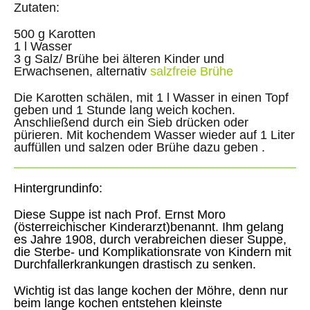
Zutaten:
500 g Karotten
1 l Wasser
3 g Salz/ Brühe bei älteren Kinder und
Erwachsenen, alternativ
salzfreie Brühe
Die Karotten schälen, mit 1 l Wasser in einen Topf
geben und 1 Stunde lang weich kochen.
Anschließend durch ein Sieb drücken oder
pürieren. Mit kochendem Wasser wieder auf 1 Liter
auffüllen und salzen oder Brühe dazu geben .
Hintergrundinfo:
Diese Suppe ist nach Prof. Ernst Moro
(österreichischer Kinderarzt)benannt. Ihm gelang
es Jahre 1908, durch verabreichen dieser Suppe,
die Sterbe- und Komplikationsrate von Kindern mit
Durchfallerkrankungen drastisch zu senken.
Wichtig ist das lange kochen der Möhre, denn nur
beim lange kochen entstehen kleinste