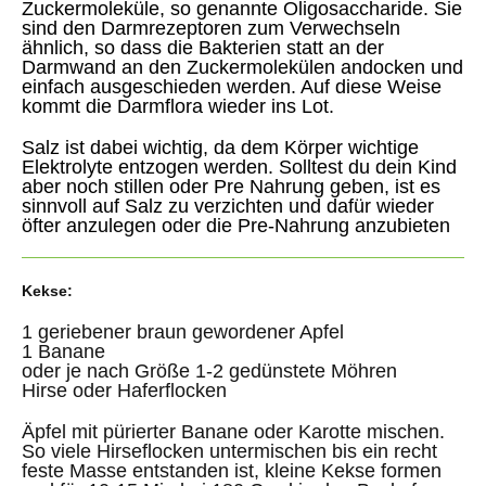
Zuckermoleküle, so genannte Oligosaccharide. Sie
sind den Darmrezeptoren zum Verwechseln
ähnlich, so dass die Bakterien statt an der
Darmwand an den Zuckermolekülen andocken und
einfach ausgeschieden werden. Auf diese Weise
kommt die Darmflora wieder ins Lot.
Salz ist dabei wichtig, da dem Körper wichtige
Elektrolyte entzogen werden. Solltest du dein Kind
aber noch stillen oder Pre Nahrung geben, ist es
sinnvoll auf Salz zu verzichten und dafür wieder
öfter anzulegen oder die Pre-Nahrung anzubieten
Kekse:
1 geriebener braun gewordener Apfel
1 Banane
oder je nach Größe 1-2 gedünstete Möhren
Hirse oder Haferflocken
Äpfel mit pürierter Banane oder Karotte mischen.
So viele Hirseflocken untermischen bis ein recht
feste Masse entstanden ist, kleine Kekse formen