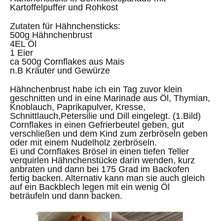
Kartoffelpuffer und Rohkost
Zutaten für Hähnchensticks:
500g Hähnchenbrust
4EL Öl
1 Eier
ca 500g Cornflakes aus Mais
n.B Kräuter und Gewürze
Hähnchenbrust habe ich ein Tag zuvor klein
geschnitten und in eine Marinade aus Öl, Thymian,
Knoblauch, Paprikapulver, Kresse,
Schnittlauch,Petersilie und Dill eingelegt. (1.Bild)
Cornflakes in einen Gefrierbeutel geben, gut
verschließen und dem Kind zum zerbröseln geben
oder mit einem Nudelholz zerbröseln.
Ei und Cornflakes Brösel in einen tiefen Teller
verquirlen Hähnchenstücke darin wenden, kurz
anbraten und dann bei 175 Grad im Backofen
fertig backen. Alternativ kann man sie auch gleich
auf ein Backblech legen mit ein wenig Öl
beträufeln und dann backen.