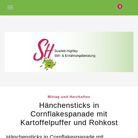
0
Mittag und Herzhaftes
Hänchensticks in
Cornflakespanade mit
Kartoffelpuffer und Rohkost
Hänchensticks in Cornflakespanade mit