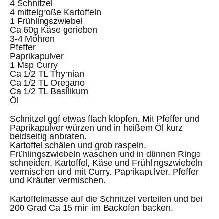
4 Schnitzel
4 mittelgroße Kartoffeln
1 Frühlingszwiebel
Ca 60g Käse gerieben
3-4 Möhren
Pfeffer
Paprikapulver
1 Msp Curry
Ca 1/2 TL Thymian
Ca 1/2 TL Oregano
Ca 1/2 TL Basilikum
Öl
Schnitzel ggf etwas flach klopfen. Mit Pfeffer und
Paprikapulver würzen und in heißem Öl kurz
beidseitig anbraten.
Kartoffel schälen und grob raspeln.
Frühlingszwiebeln waschen und in dünnen Ringe
schneiden. Kartoffel, Käse und Frühlingszwiebeln
vermischen und mit Curry, Paprikapulver, Pfeffer
und Kräuter vermischen.
Kartoffelmasse auf die Schnitzel verteilen und bei
200 Grad Ca 15 min im Backofen backen.