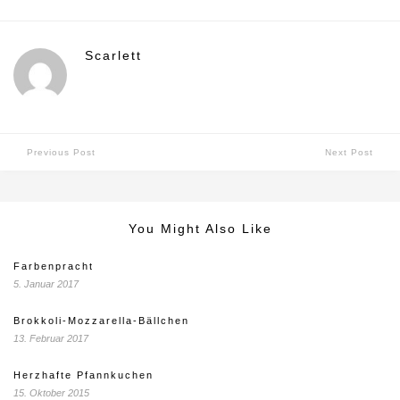
Scarlett
Previous Post
Next Post
You Might Also Like
Farbenpracht
5. Januar 2017
Brokkoli-Mozzarella-Bällchen
13. Februar 2017
Herzhafte Pfannkuchen
15. Oktober 2015