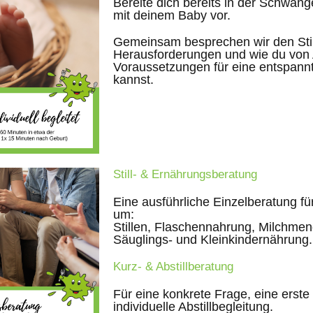
Bereite dich bereits in der Schwange
mit deinem Baby vor.
Gemeinsam besprechen wir den Stil
Herausforderungen und wie du von 
Voraussetzungen für eine entspannt
kannst.
Still- & Ernährungsberatung
Eine ausführliche Einzelberatung für
um:
Stillen, Flaschennahrung, Milchmeng
Säuglings- und Kleinkindernährung.
Kurz- & Abstillberatung
Für eine konkrete Frage, eine erste
individuelle Abstillbegleitung.