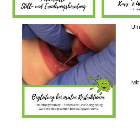
Umf
Mit