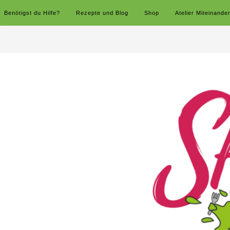
Benötigst du Hilfe?
Rezepte und Blog
Shop
Atelier Miteinande