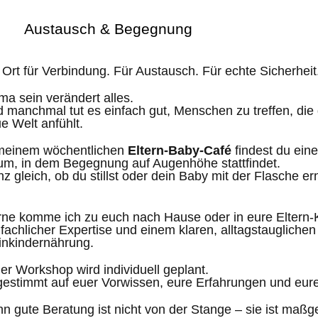
Austausch & Begegnung
 Ort für Verbindung. Für Austausch. Für echte Sicherheit
a sein verändert alles.
 manchmal tut es einfach gut, Menschen zu treffen, die
e Welt anfühlt.
meinem wöchentlichen
Eltern-Baby-Café
findest du ein
m, in dem Begegnung auf Augenhöhe stattfindet.
z gleich, ob du stillst oder dein Baby mit der Flasche er
ne komme ich zu euch nach Hause oder in eure Eltern-
 fachlicher Expertise und einem klaren, alltagstauglichen
inkindernährung.
er Workshop wird individuell geplant.
estimmt auf euer Vorwissen, eure Erfahrungen und eure
n gute Beratung ist nicht von der Stange – sie ist maßg