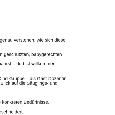
.
 genau verstehen, wie sich diese
en geschützten, babygerechten
nährst – du bist willkommen.
Kind-Gruppe – als Gast-Dozentin
 Blick auf die Säuglings- und
 konkreten Bedürfnisse.
eschneidert.