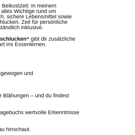
 Beikostzeit: In meinem
 alles Wichtige rund um
ch, sichere Lebensmittel sowie
ucken. Zeit für persönliche
tändlich inklusive.
schlucken“
gibt dir zusätzliche
art ins Essenlernen.
ausgewogen und
r Blähungen – und du findest
tagebuchs wertvolle Erkenntnisse
u hinschaut.