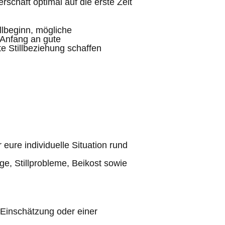
rschaft optimal auf die erste Zeit
lbeginn, mögliche
Anfang an gute
e Stillbeziehung schaffen
 eure individuelle Situation rund
e, Stillprobleme, Beikost sowie
 Einschätzung oder einer