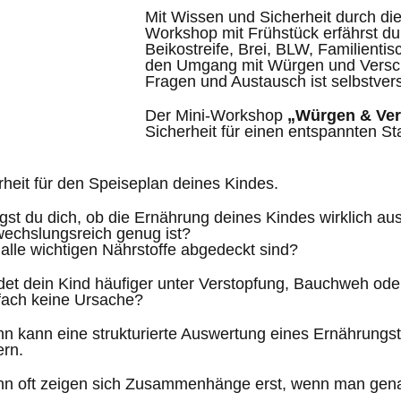
Mit Wissen und Sicherheit durch die
Workshop mit Frühstück erfährst du
Beikostreife, Brei, BLW, Familientis
den Umgang mit Würgen und Verschl
Fragen und Austausch ist selbstvers
Der Mini-Workshop
„Würgen & Ver
Sicherheit für einen entspannten St
rheit für den Speiseplan deines Kindes.
gst du dich, ob die Ernährung deines Kindes wirklich 
echslungsreich genug ist?
alle wichtigen Nährstoffe abgedeckt sind?
det dein Kind häufiger unter Verstopfung, Bauchweh ode
fach keine Ursache?
n kann eine strukturierte Auswertung eines Ernährungs
ern.
n oft zeigen sich Zusammenhänge erst, wenn man gena