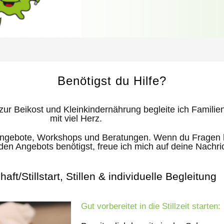
Benötigst du Hilfe?
zur Beikost und Kleinkindernährung begleite ich Familien 
mit viel Herz.
n Angebote, Workshops und Beratungen. Wenn du Fragen h
n Angebots benötigst, freue ich mich auf deine Nachric
ft/Stillstart, Stillen & individuelle Begleitung
Gut vorbereitet in die Stillzeit starten: