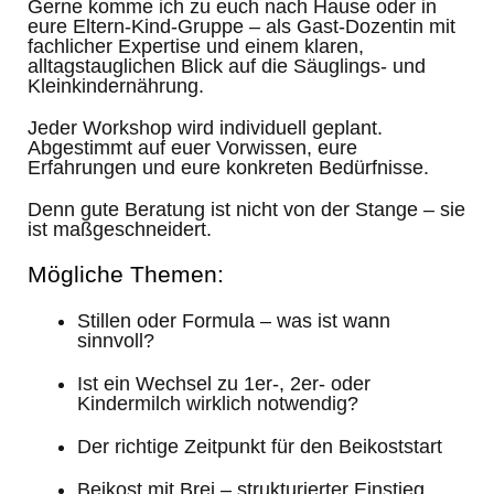
Gerne komme ich zu euch nach Hause oder in
eure Eltern-Kind-Gruppe – als Gast-Dozentin mit
fachlicher Expertise und einem klaren,
alltagstauglichen Blick auf die Säuglings- und
Kleinkindernährung.
Jeder Workshop wird individuell geplant.
Abgestimmt auf euer Vorwissen, eure
Erfahrungen und eure konkreten Bedürfnisse.
Denn gute Beratung ist nicht von der Stange – sie
ist maßgeschneidert.
Mögliche Themen:
Stillen oder Formula – was ist wann
sinnvoll?
Ist ein Wechsel zu 1er-, 2er- oder
Kindermilch wirklich notwendig?
Der richtige Zeitpunkt für den Beikoststart
Beikost mit Brei – strukturierter Einstieg