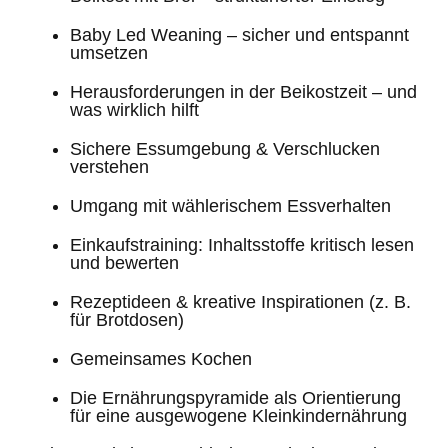
Baby Led Weaning – sicher und entspannt
umsetzen
Herausforderungen in der Beikostzeit – und
was wirklich hilft
Sichere Essumgebung & Verschlucken
verstehen
Umgang mit wählerischem Essverhalten
Einkaufstraining: Inhaltsstoffe kritisch lesen
und bewerten
Rezeptideen & kreative Inspirationen (z. B.
für Brotdosen)
Gemeinsames Kochen
Die Ernährungspyramide als Orientierung
für eine ausgewogene Kleinkindernährung