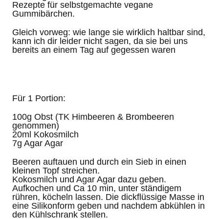
Rezepte für selbstgemachte vegane
Gummibärchen.
Gleich vorweg: wie lange sie wirklich haltbar sind,
kann ich dir leider nicht sagen, da sie bei uns
bereits an einem Tag auf gegessen waren
Für 1 Portion:
100g Obst (TK Himbeeren & Brombeeren
genommen)
20ml Kokosmilch
7g Agar Agar
Beeren auftauen und durch ein Sieb in einen
kleinen Topf streichen.
Kokosmilch und Agar Agar dazu geben.
Aufkochen und Ca 10 min, unter ständigem
rühren, köcheln lassen. Die dickflüssige Masse in
eine Silikonform geben und nachdem abkühlen in
den Kühlschrank stellen.