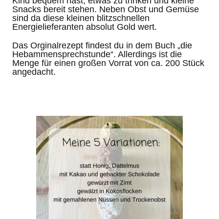
Kind bequem hast, etwas zu trinken und kleine
Snacks bereit stehen. Neben Obst und Gemüse
sind da diese kleinen blitzschnellen
Energielieferanten absolut Gold wert.
Das Orginalrezept findest du in dem Buch „die
Hebammensprechstunde“. Allerdings ist die
Menge für einen großen Vorrat von ca. 200 Stück
angedacht.