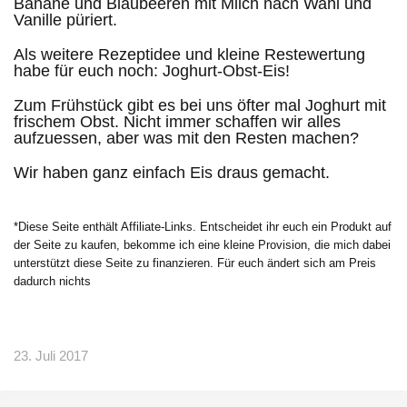
Banane und Blaubeeren mit Milch nach Wahl und
Vanille püriert.
Als weitere Rezeptidee und kleine Restewertung
habe für euch noch: Joghurt-Obst-Eis!
Zum Frühstück gibt es bei uns öfter mal Joghurt mit
frischem Obst. Nicht immer schaffen wir alles
aufzuessen, aber was mit den Resten machen?
Wir haben ganz einfach Eis draus gemacht.
*Diese Seite enthält Affiliate-Links. Entscheidet ihr euch ein Produkt auf
der Seite zu kaufen, bekomme ich eine kleine Provision, die mich dabei
unterstützt diese Seite zu finanzieren. Für euch ändert sich am Preis
dadurch nichts
23. Juli 2017