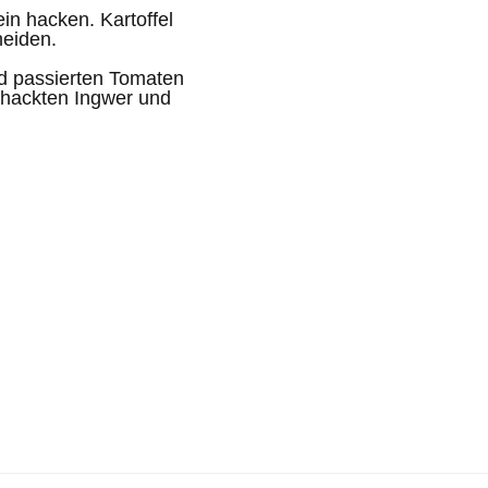
in hacken. Kartoffel
neiden.
nd passierten Tomaten
ehackten Ingwer und