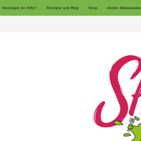
Benötigst du Hilfe?
Rezepte und Blog
Shop
Atelier Miteinande