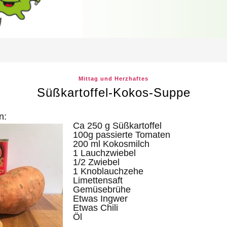
Mittag und Herzhaftes
Süßkartoffel-Kokos-Suppe
n:
Ca 250 g Süßkartoffel
100g passierte Tomaten
200 ml Kokosmilch
1 Lauchzwiebel
1/2 Zwiebel
1 Knoblauchzehe
Limettensaft
Gemüsebrühe
Etwas Ingwer
Etwas Chili
Öl