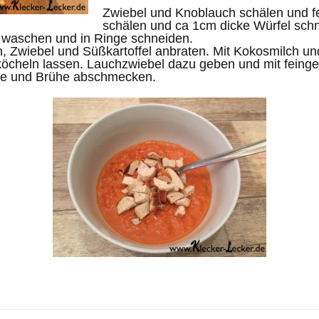
Zwiebel und Knoblauch schälen und fe
schälen und ca 1cm dicke Würfel sch
 waschen und in Ringe schneiden.
, Zwiebel und Süßkartoffel anbraten. Mit Kokosmilch u
köcheln lassen. Lauchzwiebel dazu geben und mit feing
ette und Brühe abschmecken.