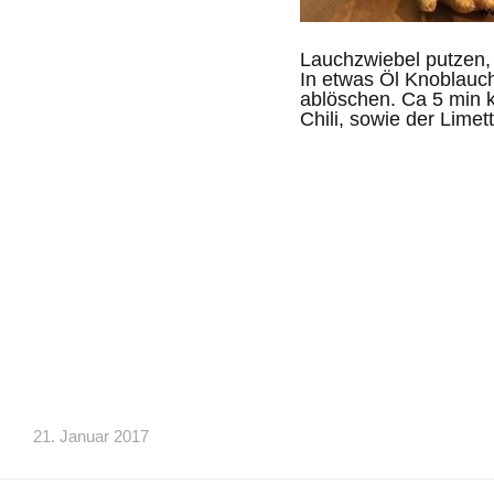
Lauchzwiebel putzen,
In etwas Öl Knoblauch
ablöschen. Ca 5 min 
Chili, sowie der Lim
21. Januar 2017