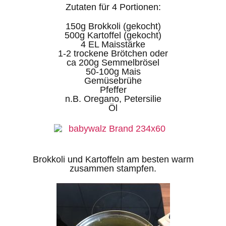
Zutaten für 4 Portionen:
150g Brokkoli (gekocht)
500g Kartoffel (gekocht)
4 EL Maisstärke
1-2 trockene Brötchen oder
ca 200g Semmelbrösel
50-100g Mais
Gemüsebrühe
Pfeffer
n.B. Oregano, Petersilie
Öl
Brokkoli und Kartoffeln am besten warm
zusammen stampfen.