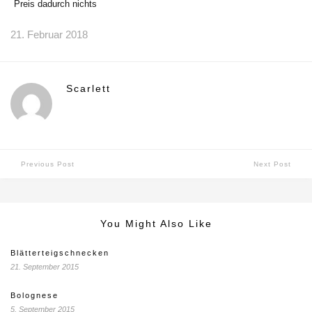
Preis dadurch nichts
21. Februar 2018
Scarlett
Previous Post
Next Post
You Might Also Like
Blätterteigschnecken
21. September 2015
Bolognese
5. September 2015