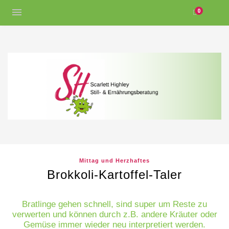
0
Mittag und Herzhaftes
Brokkoli-Kartoffel-Taler
Bratlinge gehen schnell, sind super um Reste zu
verwerten und können durch z.B. andere Kräuter oder
Gemüse immer wieder neu interpretiert werden.