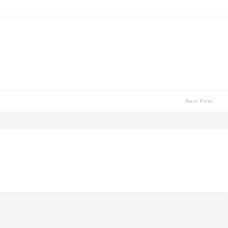
Next Post