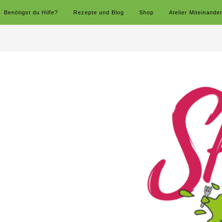
Benötigst du Hilfe?
Rezepte und Blog
Shop
Atelier Miteinande