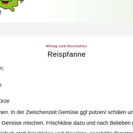
Mittag und Herzhaftes
Reispfanne
n:
e
ürze
hen. In der Zwischenzeit Gemüse ggf putzen/ schälen u
m Gemüse mischen, Frischkäse dazu und nach Belieben 