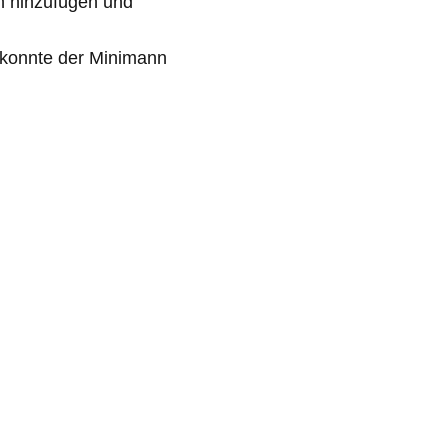
n hinzufügen und
a konnte der Minimann