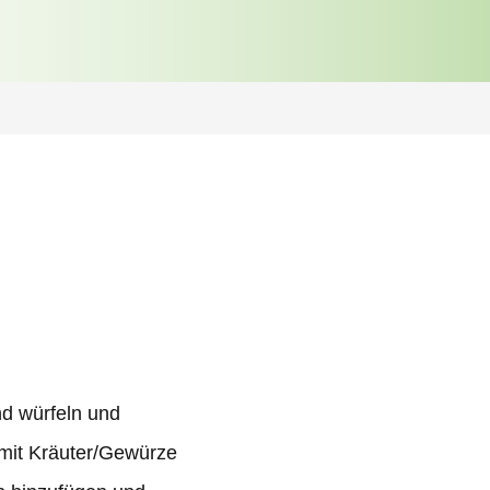
nd würfeln und
mit Kräuter/Gewürze