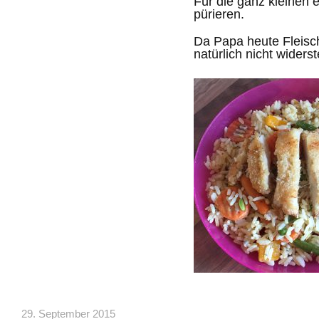
Für die ganz kleinen 
pürieren.
Da Papa heute Fleisch
natürlich nicht widers
29. September 2015