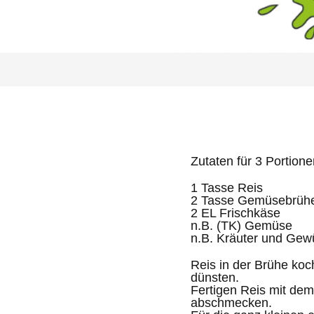
Zutaten für 3 Portione
1 Tasse Reis
2 Tasse Gemüsebrüh
2 EL Frischkäse
n.B. (TK) Gemüse
n.B. Kräuter und Gew
Reis in der Brühe koc
dünsten.
Fertigen Reis mit de
abschmecken.