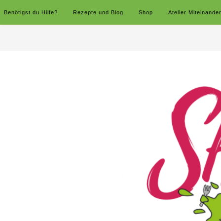
Benötigst du Hilfe?
Rezepte und Blog
Shop
Atelier Miteinande