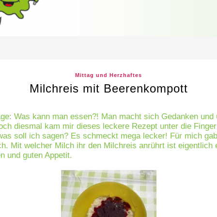
Mittag und Herzhaftes
Milchreis mit Beerenkompott
age: Was kann man essen?! Man macht sich Gedanken und ü
h diesmal kam mir dieses leckere Rezept unter die Finger
 was soll ich sagen? Es schmeckt mega lecker! Für mich ga
h. Mit welcher Milch ihr den Milchreis anrührt ist eigentlic
en und guten Appetit.