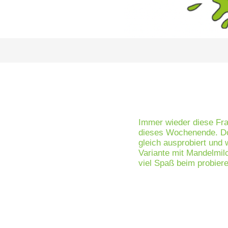
Immer wieder diese Fr
dieses Wochenende. Doc
gleich ausprobiert und
Variante mit Mandelmilc
viel Spaß beim probier