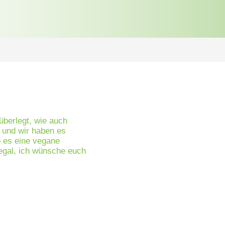
berlegt, wie auch
 und wir haben es
b es eine vegane
h egal, ich wünsche euch