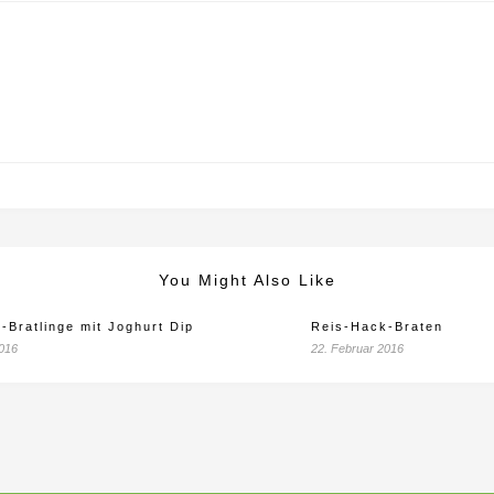
You Might Also Like
-Bratlinge mit Joghurt Dip
Reis-Hack-Braten
2016
22. Februar 2016