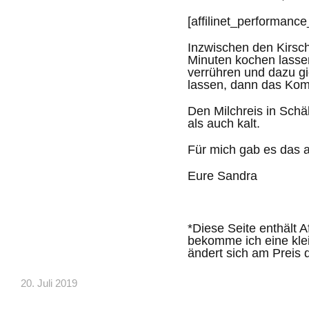
[affilinet_performanc
Inzwischen den Kirschs
Minuten kochen lasse
verrühren und dazu gi
lassen, dann das Kom
Den Milchreis in Sch
als auch kalt.
Für mich gab es das a
Eure Sandra
*Diese Seite enthält A
bekomme ich eine klein
ändert sich am Preis 
20. Juli 2019