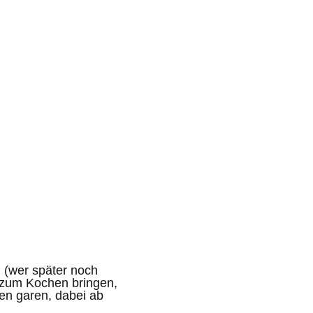
 (wer später noch
 zum Kochen bringen,
ten garen, dabei ab