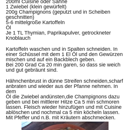
200ml Cuisine oder Sahne
1 Zwiebel (klein gewürfelt)
200g Champignons (geputzt und in Scheiben
geschnitten)
5-6 mittelgroße Kartoffeln
Öl
Je 1 TL Thymian, Paprikapulver, getrockneter
Knoblauch
Kartoffeln waschen und in Spalten schneiden. In
einer Schüssel mit dem 1 El Öl und den Gewürzen
mischen und auf ein Backblech geben.
Bei 200 Grad Ca 20 min garen, so dass sie weich
und gut gebräunt sind.
Hähnchenbrust in dünne Streifen schneiden,scharf
anbraten und wieder aus der Pfanne nehmen. In
dem
Öl die Zwiebel andünsten,die Champignons dazu
geben und bei mittlerer Hitze Ca 5 min schmoren
lassen. Fleisch wieder hinzufügen und mit Cuisine
ablöschen und nochmal ca 5 min köcheln lassen.
Mit Pfeffer und n.B. mit Kräutern abschmecken.