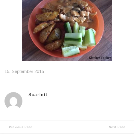
15. September 2015
Scarlett
Previous Post
Next Post