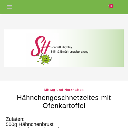
0
Mittag und Herzhaftes
Hähnchengeschnetzeltes mit
Ofenkartoffel
Zutaten:
500g Hähnchenbrust