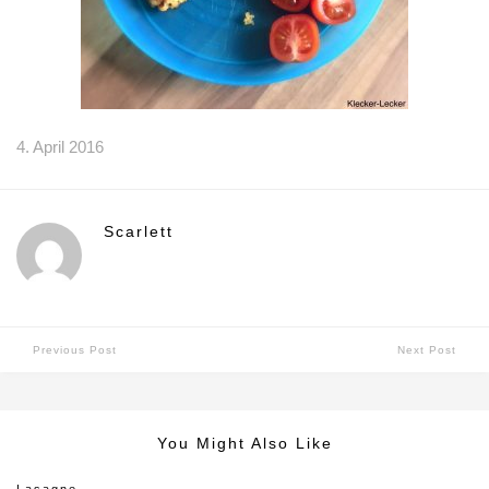
4. April 2016
Scarlett
Previous Post
Next Post
You Might Also Like
Lasagne