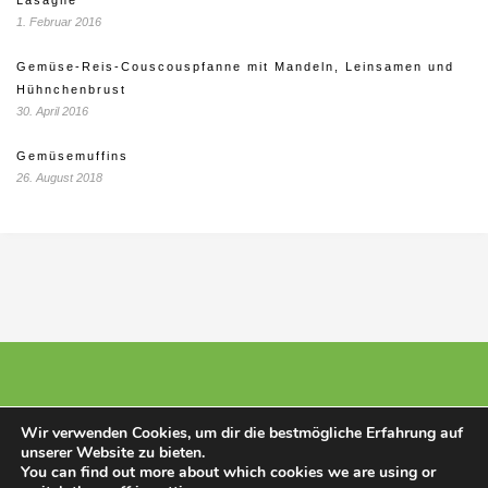
1. Februar 2016
Gemüse-Reis-Couscouspfanne mit Mandeln, Leinsamen und
Hühnchenbrust
30. April 2016
Gemüsemuffins
26. August 2018
Wir verwenden Cookies, um dir die bestmögliche Erfahrung auf
unserer Website zu bieten.
© 2025 - Stillberatunghannover
You can find out more about which cookies we are using or