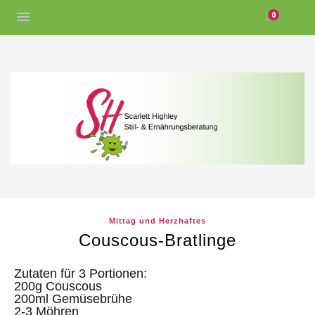
0
Mittag und Herzhaftes
Couscous-Bratlinge
Zutaten für 3 Portionen:
200g Couscous
200ml Gemüsebrühe
2-3 Möhren