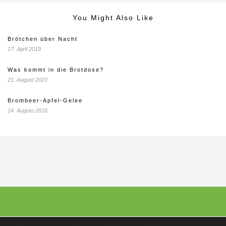
You Might Also Like
Brötchen über Nacht
17. April 2019
Was kommt in die Brotdose?
21. August 2023
Brombeer-Apfel-Gelee
24. August 2016