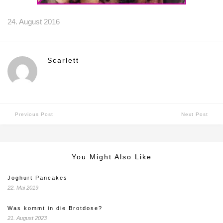
24. August 2016
Scarlett
Previous Post
Next Post
You Might Also Like
Joghurt Pancakes
22. Mai 2019
Was kommt in die Brotdose?
21. August 2023