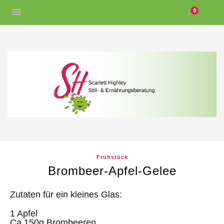
0
Frühstück
Brombeer-Apfel-Gelee
Zutaten für ein kleines Glas:
1 Apfel
Ca 150g Brombeeren