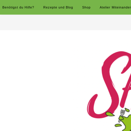
Benötigst du Hilfe?
Rezepte und Blog
Shop
Atelier Miteinande