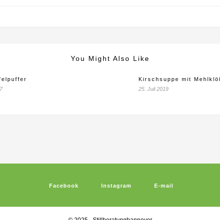
You Might Also Like
felpuffer
Kirschsuppe mit Mehlkl
7
25. Juli 2019
Facebook
Instagram
E-mail