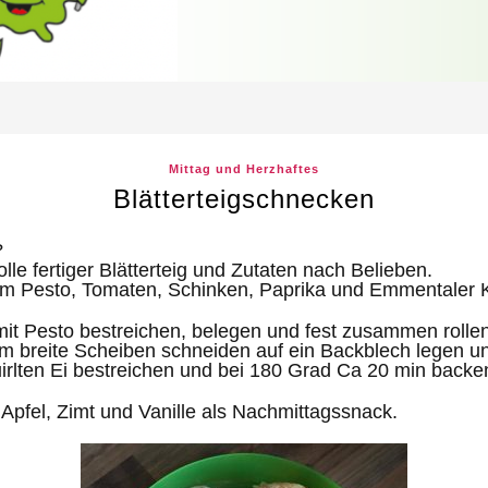
Mittag und Herzhaftes
Blätterteigschnecken
?
le fertiger Blätterteig und Zutaten nach Belieben.
tem Pesto, Tomaten, Schinken, Paprika und Emmentaler 
 mit Pesto bestreichen, belegen und fest zusammen rollen
cm breite Scheiben schneiden auf ein Backblech legen u
uirlten Ei bestreichen und bei 180 Grad Ca 20 min backe
 Apfel, Zimt und Vanille als Nachmittagssnack.