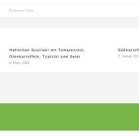
Previous Post
Hähnchen Souvlaki mit Tomatenreis,
Süßkartof
7. Januar 201
Ofenkartoffeln, Tzatziki und Salat
6. März 2016