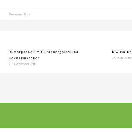
Previous Post
Buttergebäck mit Erdbeergelee und
Kiwimuffi
16. Septembe
Kokosmakronen
13. Dezember 2015