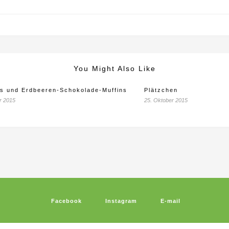
You Might Also Like
ns und Erdbeeren-Schokolade-Muffins
Plätzchen
r 2015
25. Oktober 2015
Facebook
Instagram
E-mail