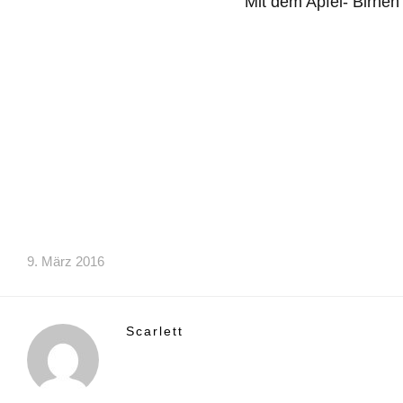
Mit dem Apfel- Birne
9. März 2016
Scarlett