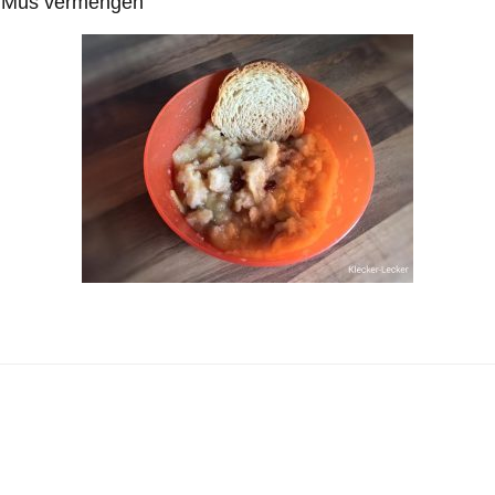
n Mus vermengen