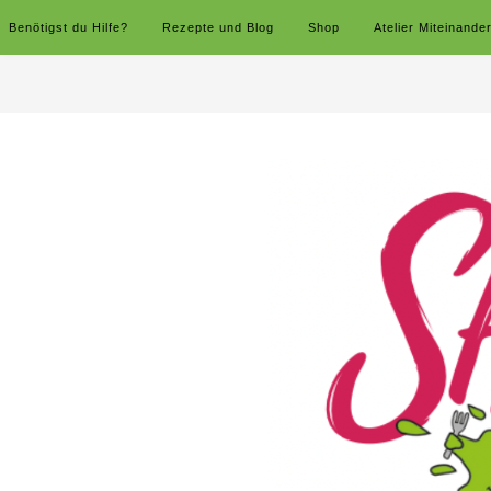
Benötigst du Hilfe?
Rezepte und Blog
Shop
Atelier Miteinande