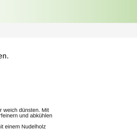
en.
r weich dünsten. Mit
rfeinern und abkühlen
mit einem Nudelholz