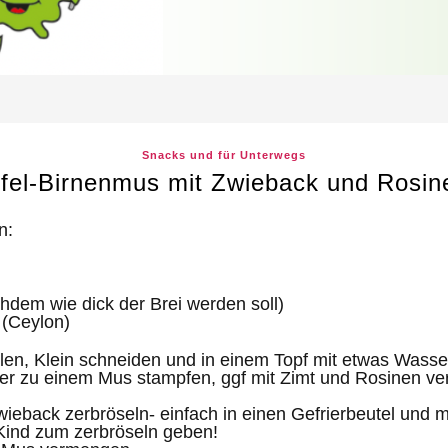
Snacks und für Unterwegs
fel-Birnenmus mit Zwieback und Rosin
n:
hdem wie dick der Brei werden soll)
 (Ceylon)
len, Klein schneiden und in einem Topf mit etwas Wasse
er zu einem Mus stampfen, ggf mit Zimt und Rosinen ve
wieback zerbröseln- einfach in einen Gefrierbeutel und 
Kind zum zerbröseln geben!