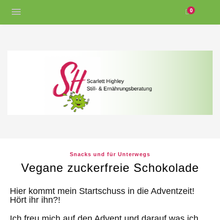
0
Snacks und für Unterwegs
Vegane zuckerfreie Schokolade
Hier kommt mein Startschuss in die Adventzeit!
Hört ihr ihn?!
Ich freu mich auf den Advent und darauf was ich