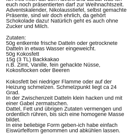
euch noch präsentierten darf zur Weihnachtszeit.
Adventskalender, Nikolausstiefel, selbst gemachte
Präsente, sind wir doch ehrlich, da gehört
Schokolade dazu! Natürlich geht es auch ohne
Zucker und Milch.
Zutaten:
50g entkernte frische Datteln oder getrocknete
Datteln in etwas Wasser eingeweicht.
50g Kokosfett
15g (3 TL) Backkakao
n.B. Zimt, Vanille, fein gehackte Nüsse,
Kokosflocken oder Beeren
Kokosfett bei niedriger Flamme oder auf der
Heizung schmelzen. Schmelzpunkt liegt ca 24
Grad.
In der Zwischenzeit Datteln klein hacken und mit
einer Gabel zermatschen.
Dattel, Fett und übrigen Zutaten vermengen und
ordentlich rühren, bis sich eine homogene Masse
bildet.
In eine beliebige Form geben-ich habe einfach
Eiswürfelform genommen und abkühlen lassen.