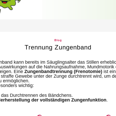
Blog
Trennung Zungenband
band kann bereits im Säuglingsalter das Stillen erhebl
Auswirkungen auf die Nahrungsaufnahme, Mundmotorik 
eigen. Eine
Zungenbandtrennung (Frenotomie)
ist ein
s straffe Gewebe unter der Zunge durchtrennt wird, um 
u ermöglichen.
esonders wichtig:
m das Durchtrennen des Bändchens.
erherstellung der vollständigen Zungenfunktion
.