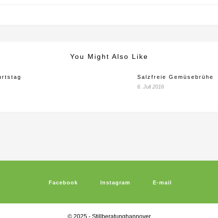
You Might Also Like
rtstag
Salzfreie Gemüsebrühe
6. Juli 2016
Facebook
Instagram
E-mail
© 2025 - Stillberatunghannover