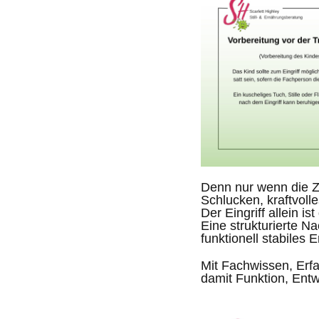
Denn nur wenn die Zu
Schlucken, kraftvoll
Der Eingriff allein i
Eine strukturierte N
funktionell stabiles 
Mit Fachwissen, Erfa
damit Funktion, Entw