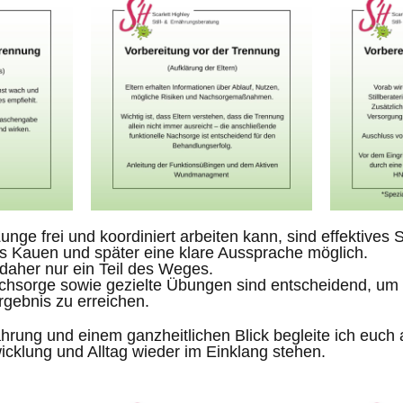
nge frei und koordiniert arbeiten kann, sind effektives 
es Kauen und später eine klare Aussprache möglich.
st daher nur ein Teil des Weges.
achsorge sowie gezielte Übungen sind entscheidend, um 
Ergebnis zu erreichen.
hrung und einem ganzheitlichen Blick begleite ich euch
icklung und Alltag wieder im Einklang stehen.