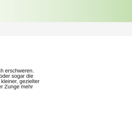
ich erschweren.
oder sogar die
 kleiner, gezielter
der Zunge mehr