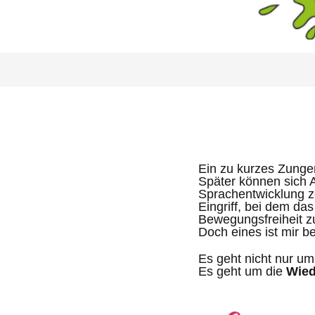
Ein zu kurzes Zungen
Später können sich 
Sprachentwicklung z
Eingriff, bei dem da
Bewegungsfreiheit z
Doch eines ist mir b
Es geht nicht nur u
Es geht um die
Wied