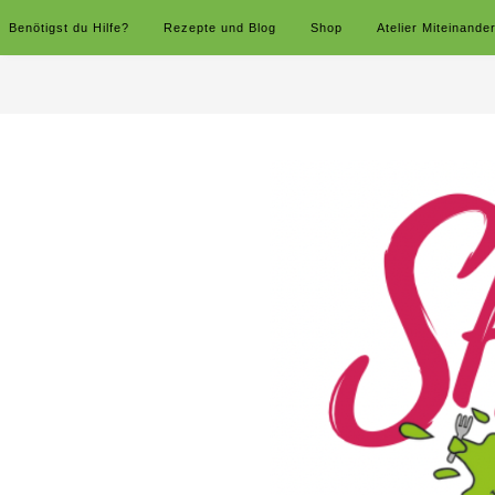
Benötigst du Hilfe?
Rezepte und Blog
Shop
Atelier Miteinande