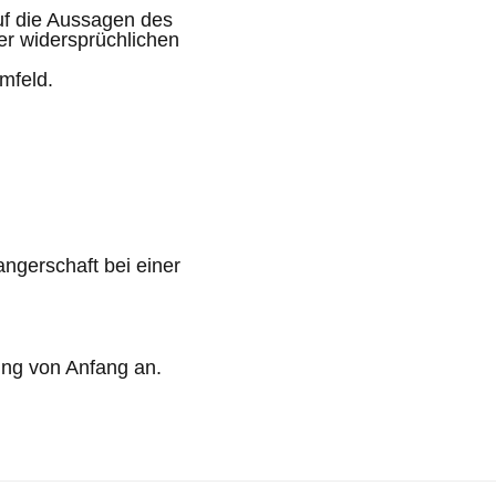
uf die Aussagen des
r widersprüchlichen
mfeld.
ngerschaft bei einer
hung von Anfang an.