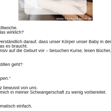
illwoche.
as wirklich?
verständlich darauf, dass unser Körper unser Baby in d
was es braucht.
ensiv auf die Geburt vor – besuchen Kurse, lesen Bücher
illen geht?
ppen.“
nz bewusst von
uns
.
mich in meiner Schwangerschaft zu wenig vorbereitet.
omatisch einfach.