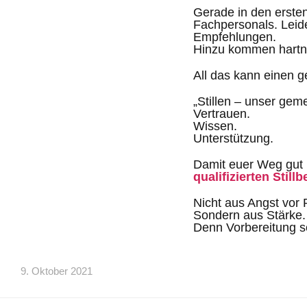
Gerade in den erste
Fachpersonals. Leid
Empfehlungen.
Hinzu kommen hartn
All das kann einen 
„Stillen – unser ge
Vertrauen.
Wissen.
Unterstützung.
Damit euer Weg gut b
qualifizierten Still
Nicht aus Angst vor
Sondern aus Stärke.
Denn Vorbereitung sc
9. Oktober 2021