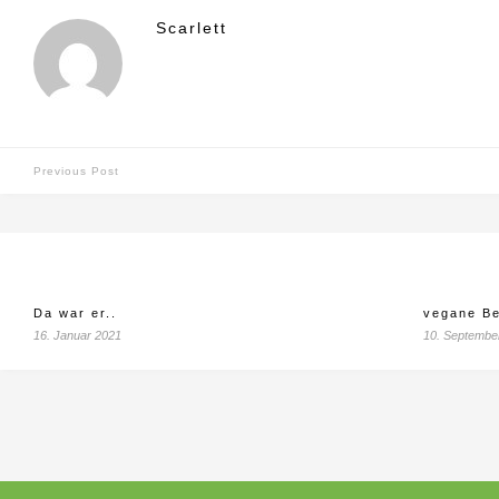
Scarlett
Previous Post
Da war er..
vegane Be
16. Januar 2021
10. Septembe