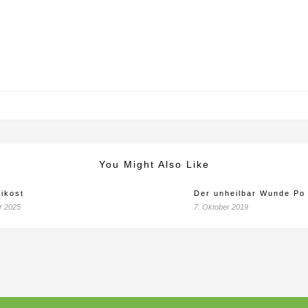
You Might Also Like
ikost
Der unheilbar Wunde Po
r 2025
7. Oktober 2019