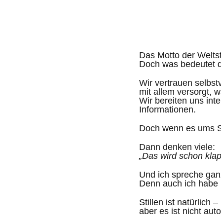
Das Motto der Weltst
Doch was bedeutet d
Wir vertrauen selbst
mit allem versorgt, 
Wir bereiten uns int
Informationen.
Doch wenn es ums St
Dann denken viele:
„Das wird schon kla
Und ich spreche ga
Denn auch ich habe 
Stillen ist natürlich –
aber es ist nicht aut