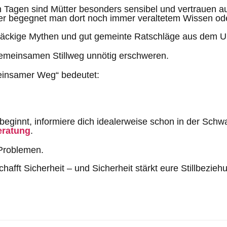
n Tagen sind Mütter besonders sensibel und vertrauen a
er begegnet man dort noch immer veraltetem Wissen ode
äckige Mythen und gut gemeinte Ratschläge aus dem U
gemeinsamen Stillweg unnötig erschweren.
meinsamer Weg“ bedeutet:
eginnt, informiere dich idealerweise schon in der Schwa
beratung
.
 Problemen.
hafft Sicherheit – und Sicherheit stärkt eure Stillbezie