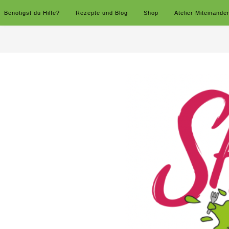
Benötigst du Hilfe?
Rezepte und Blog
Shop
Atelier Miteinande