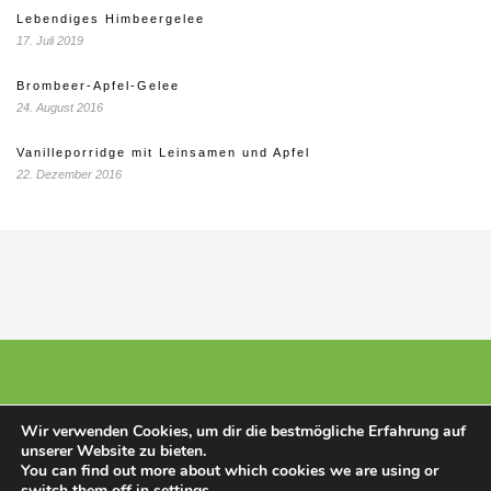
Lebendiges Himbeergelee
17. Juli 2019
Brombeer-Apfel-Gelee
24. August 2016
Vanilleporridge mit Leinsamen und Apfel
22. Dezember 2016
Wir verwenden Cookies, um dir die bestmögliche Erfahrung auf
unserer Website zu bieten.
© 2025 - Stillberatunghannover
You can find out more about which cookies we are using or
switch them off in
settings
.