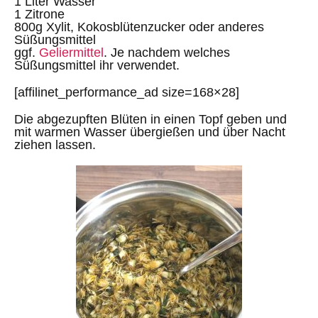
1 Liter Wasser
1 Zitrone
800g Xylit, Kokosblütenzucker oder anderes
Süßungsmittel
ggf.
Geliermittel
. Je nachdem welches
Süßungsmittel ihr verwendet.
[affilinet_performance_ad size=168×28]
Die abgezupften Blüten in einen Topf geben und
mit warmen Wasser übergießen und über Nacht
ziehen lassen.