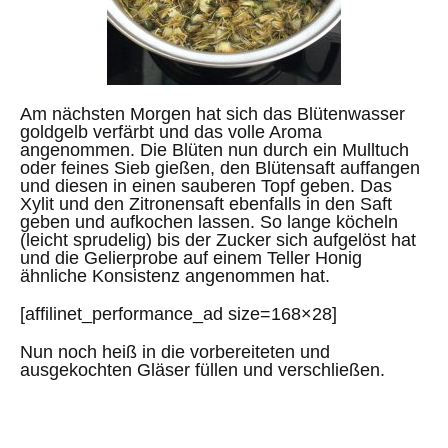
Am nächsten Morgen hat sich das Blütenwasser
goldgelb verfärbt und das volle Aroma
angenommen. Die Blüten nun durch ein Mulltuch
oder feines Sieb gießen, den Blütensaft auffangen
und diesen in einen sauberen Topf geben. Das
Xylit und den Zitronensaft ebenfalls in den Saft
geben und aufkochen lassen. So lange köcheln
(leicht sprudelig) bis der Zucker sich aufgelöst hat
und die Gelierprobe auf einem Teller Honig
ähnliche Konsistenz angenommen hat.
[affilinet_performance_ad size=168×28]
Nun noch heiß in die vorbereiteten und
ausgekochten Gläser füllen und verschließen.