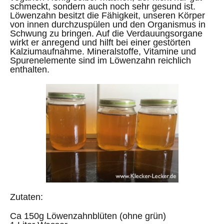
schmeckt, sondern auch noch sehr gesund ist.
Löwenzahn besitzt die Fähigkeit, unseren Körper
von innen durchzuspülen und den Organismus in
Schwung zu bringen. Auf die Verdauungsorgane
wirkt er anregend und hilft bei einer gestörten
Kalziumaufnahme. Mineralstoffe, Vitamine und
Spurenelemente sind im Löwenzahn reichlich
enthalten.
Zutaten:
Ca 150g Löwenzahnblüten (ohne grün)