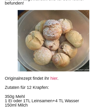
befunden!
Originalrezept findet ihr
hier
.
Zutaten für 12 Krapfen:
350g Mehl
1 Ei oder 1TL Leinsamen+4 TL Wasser
150ml Milch