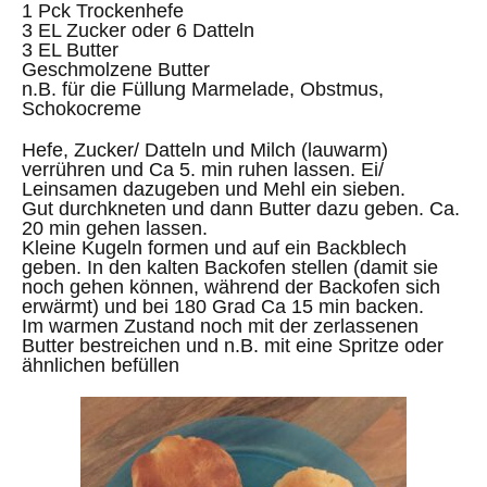
1 Pck Trockenhefe
3 EL Zucker oder 6 Datteln
3 EL Butter
Geschmolzene Butter
n.B. für die Füllung Marmelade, Obstmus,
Schokocreme
Hefe, Zucker/ Datteln und Milch (lauwarm)
verrühren und Ca 5. min ruhen lassen. Ei/
Leinsamen dazugeben und Mehl ein sieben.
Gut durchkneten und dann Butter dazu geben. Ca.
20 min gehen lassen.
Kleine Kugeln formen und auf ein Backblech
geben. In den kalten Backofen stellen (damit sie
noch gehen können, während der Backofen sich
erwärmt) und bei 180 Grad Ca 15 min backen.
Im warmen Zustand noch mit der zerlassenen
Butter bestreichen und n.B. mit eine Spritze oder
ähnlichen befüllen