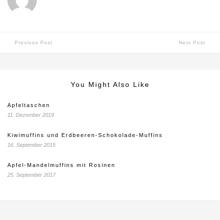
Previous Post
Next Post
You Might Also Like
Apfeltaschen
11. Dezember 2019
Kiwimuffins und Erdbeeren-Schokolade-Muffins
16. September 2015
Apfel-Mandelmuffins mit Rosinen
25. September 2017